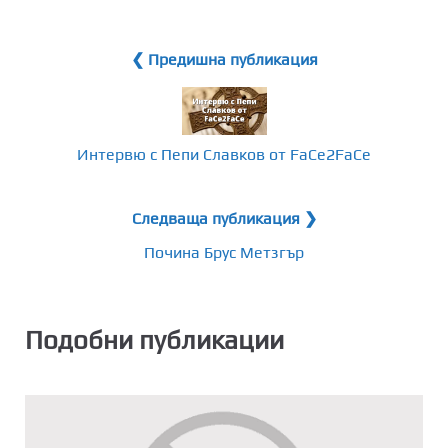
❮ Предишна публикация
Интервю с Пепи Славков от FaCe2FaCe
Следваща публикация ❯
Почина Брус Метзгър
Подобни публикации