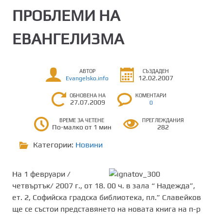
ПРОБЛЕМИ НА
ЕВАНГЕЛИЗМА
АВТОР
СЪЗДАДЕН
12.02.2007
Evangelsko.info
ОБНОВЕНА НА
КОМЕНТАРИ
27.07.2009
0
ВРЕМЕ ЗА ЧЕТЕНЕ
ПРЕГЛЕЖДАНИЯ
По-малко от 1 мин
282
Категории:
Новини
На 1 февруари /
четвъртък/ 2007 г., от 18. 00 ч. в зала “ Надежда”,
ет. 2, Софийска градска библиотека, пл.” Славейков
ще се състои представянето на новата книга на п-р