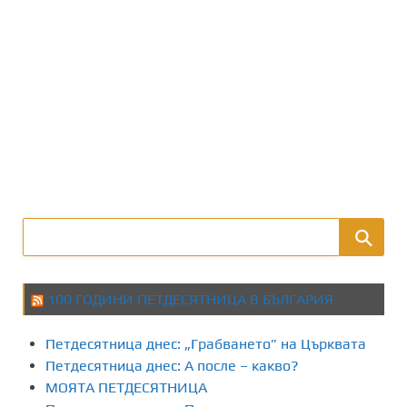
100 ГОДИНИ ПЕТДЕСЯТНИЦА В БЪЛГАРИЯ
Петдесятница днес: „Грабването” на Църквата
Петдесятница днес: А после – какво?
МОЯТА ПЕТДЕСЯТНИЦА