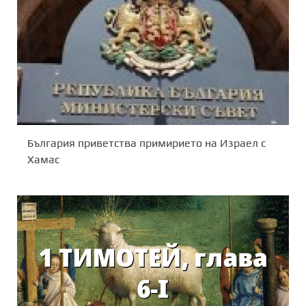
България приветства примирието на Израел с
Хамас