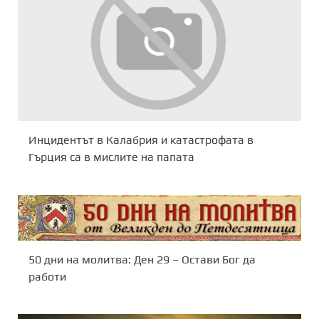
Инцидентът в Калабрия и катастрофата в
Гърция са в мислите на папата
50 дни на молитва: Ден 29 – Остави Бог да
работи