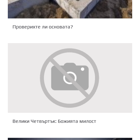
Проверихте ли основата?
Велики Четвъртък: Божията милост