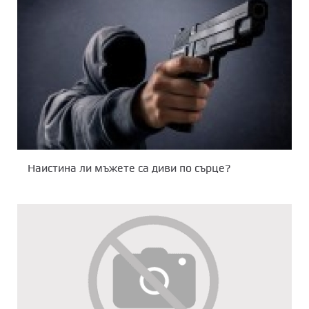
Наистина ли мъжете са диви по сърце?