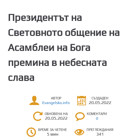
Президентът на
Световното общение на
Асамблеи на Бога
премина в небесната
слава
АВТОР
СЪЗДАДЕН
20.05.2022
Evangelsko.info
ОБНОВЕНА НА
КОМЕНТАРИ
20.05.2022
0
ВРЕМЕ ЗА ЧЕТЕНЕ
ПРЕГЛЕЖДАНИЯ
5 мин
341