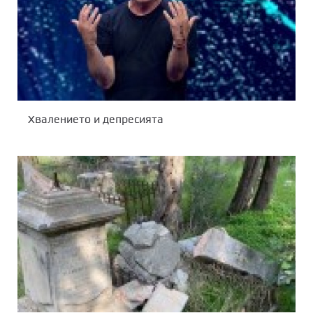
Хвалението и депресията