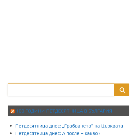
100 ГОДИНИ ПЕТДЕСЯТНИЦА В БЪЛГАРИЯ
Петдесятница днес: „Грабването” на Църквата
Петдесятница днес: А после – какво?