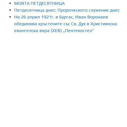
МОЯТА ПЕТДЕСЯТНИЦА
Петдесятница днес: Пророческото служение днес
На 26 април 1921г. в Бургас, Иван Воронаев
обединява кръстените със Св. Дух в Християнска
евангелска вяра (ХЕВ) „Пентекостел”