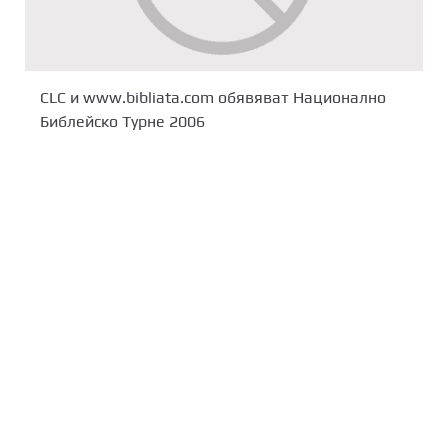
CLC и www.bibliata.com обявяват Национално
Библейско Турне 2006