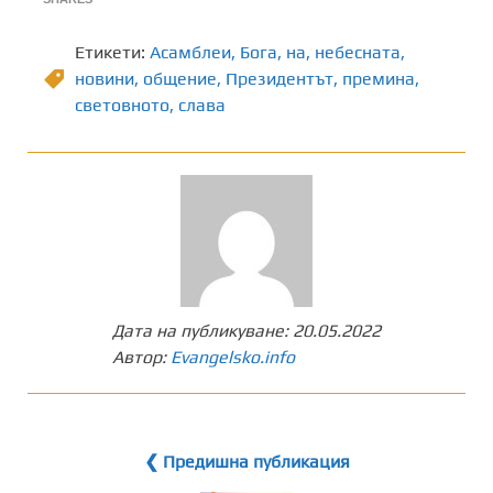
Етикети:
Асамблеи
,
Бога
,
на
,
небесната
,
новини
,
общение
,
Президентът
,
премина
,
световното
,
слава
Дата на публикуване:
20.05.2022
Автор:
Evangelsko.info
❮ Предишна публикация