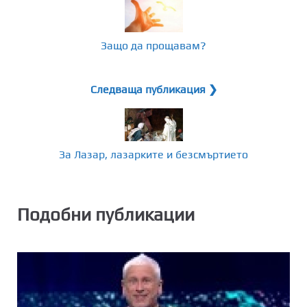
Защо да прощавам?
Следваща публикация ❯
За Лазар, лазарките и безсмъртието
Подобни публикации