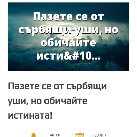
Пазете се от сърбящи
уши, но обичайте
истината!
АВТОР
СЪЗДАДЕН