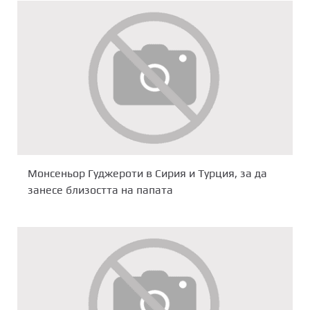
Монсеньор Гуджероти в Сирия и Турция, за да
занесе близостта на папата