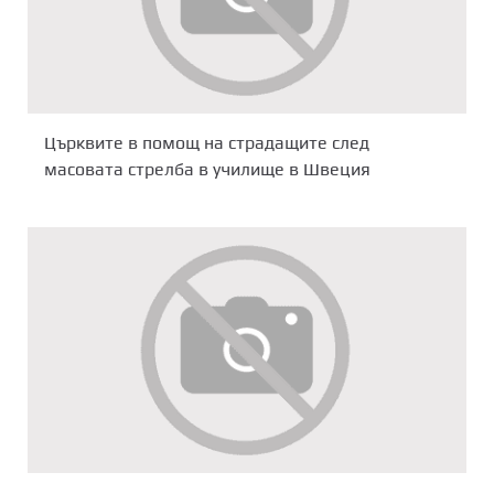
Църквите в помощ на страдащите след
масовата стрелба в училище в Швеция