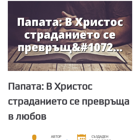
Папата: В Христос
страданието се превръща
в любов
АВТОР
СЪЗДАДЕН