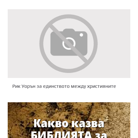
Рик Уорън за единството между християните