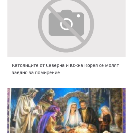
Католиците от Северна и Южна Корея се молят
заедно за помирение