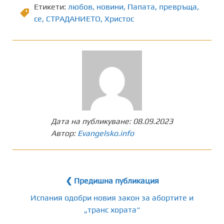
Етикети:
любов
,
новини
,
Папата
,
превръща
,
се
,
СТРАДАНИЕТО
,
Христос
Дата на публикуване:
08.09.2023
Автор:
Evangelsko.info
❮ Предишна публикация
Испания одобри новия закон за абортите и
„транс хората“