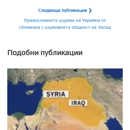
Следваща публикация ❯
Православната църква на Украйна се
сближава с църковната общност на Запад
Подобни публикации