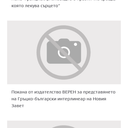
която лекува сърцето“
Покана от издателство ВЕРЕН за представянето
на Гръцко-български интерлинеар на Новия
Завет