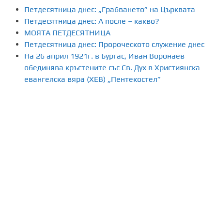
Петдесятница днес: „Грабването” на Църквата
Петдесятница днес: А после – какво?
МОЯТА ПЕТДЕСЯТНИЦА
Петдесятница днес: Пророческото служение днес
На 26 април 1921г. в Бургас, Иван Воронаев
обединява кръстените със Св. Дух в Християнска
евангелска вяра (ХЕВ) „Пентекостел”