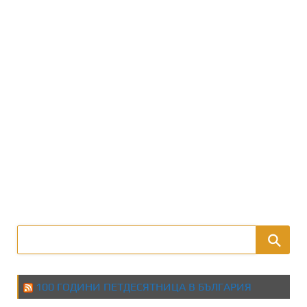
100 ГОДИНИ ПЕТДЕСЯТНИЦА В БЪЛГАРИЯ