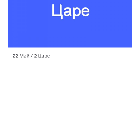
22 Май / 2 Царе