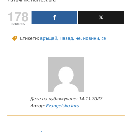
178
SHARES
Етикети:
връщай
,
Назад
,
не
,
новини
,
се
Дата на публикуване:
14.11.2022
Автор:
Evangelsko.info