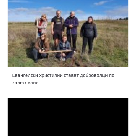
Евангелски християни стават доброволци по
залесяване