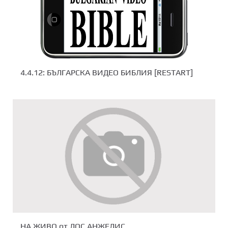
4.4.12: БЪЛГАРСКА ВИДЕО БИБЛИЯ [RESTART]
НА ЖИВО от ЛОС АНЖЕЛИС