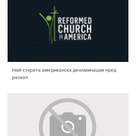
Най-старата американска деноминация пред
разкол