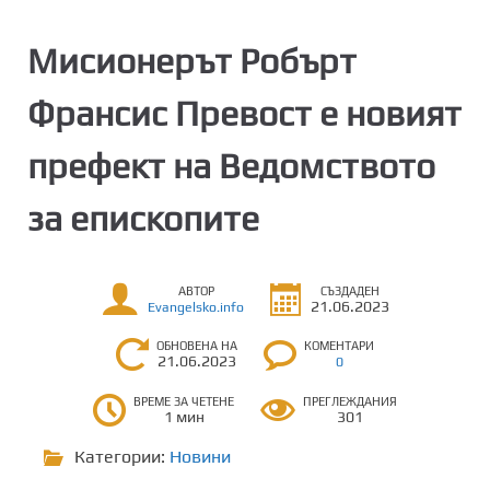
Мисионерът Робърт
Франсис Превост е новият
префект на Ведомството
за епископите
АВТОР
СЪЗДАДЕН
21.06.2023
Evangelsko.info
ОБНОВЕНА НА
КОМЕНТАРИ
21.06.2023
0
ВРЕМЕ ЗА ЧЕТЕНЕ
ПРЕГЛЕЖДАНИЯ
1 мин
301
Категории:
Новини