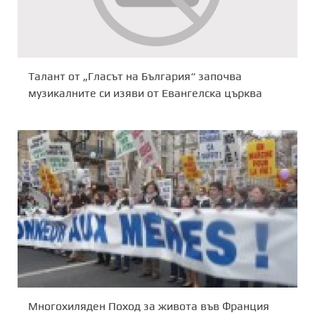
Талант от „Гласът на България“ започва
музикалните си изяви от Евангелска църква
Многохиляден Поход за живота във Франция