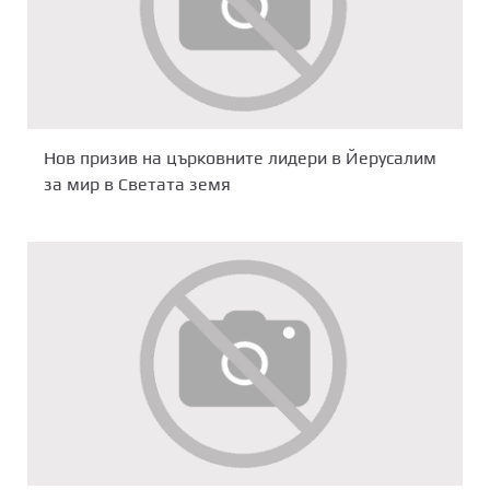
Нов призив на църковните лидери в Йерусалим
за мир в Светата земя