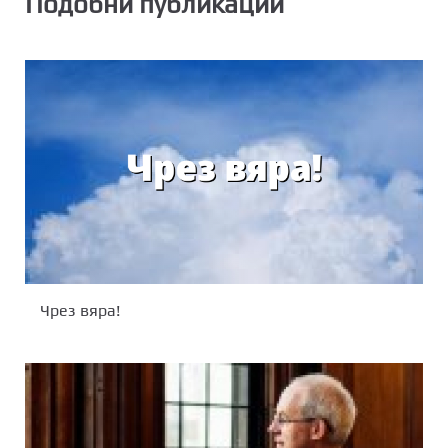
Подобни публикации
Чрез вяра!