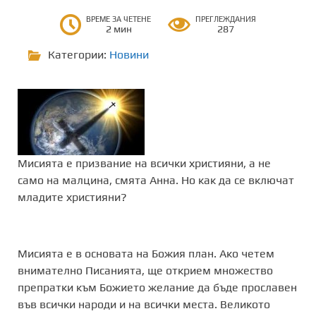
ВРЕМЕ ЗА ЧЕТЕНЕ
ПРЕГЛЕЖДАНИЯ
2 мин
287
Категории:
Новини
Мисията е призвание на всички християни, а не
само на малцина, смята Анна. Но как да се включат
младите християни?
Мисията е в основата на Божия план. Ако четем
внимателно Писанията, ще открием множество
препратки към Божието желание да бъде прославен
във всички народи и на всички места. Великото