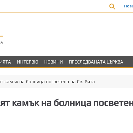
Нов
та
ЛИЯТА
ИНТЕРВЮ
НОВИНИ
ПРЕСЛЕДВАНАТА ЦЪРКВА
т камък на болница посветена на Св. Рита
ят камък на болница посвете