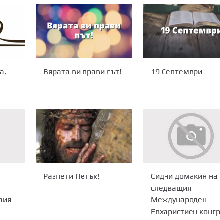
а,
Вярата ви прави път!
19 Септември
Разпети Петък!
Сидни домакин на
следващия
зия
Международен
Евхаристиен конгр