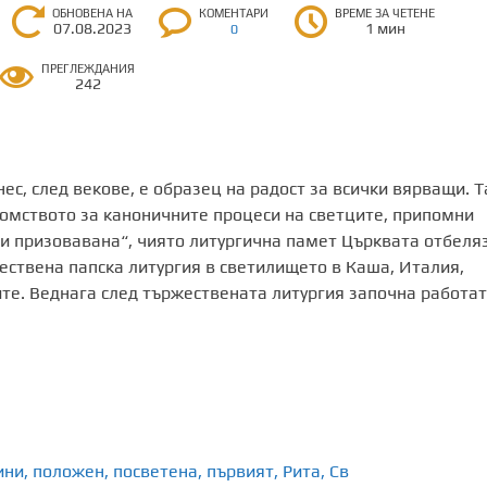
ОБНОВЕНА НА
КОМЕНТАРИ
ВРЕМЕ ЗА ЧЕТЕНЕ
07.08.2023
1 мин
0
ПРЕГЛЕЖДАНИЯ
242
нес, след векове, е образец на радост за всички вярващи. Т
омството за каноничните процеси на светците, припомни
 и призовавана“, чиято литургична памет Църквата отбеля
ествена папска литургия в светилището в Каша, Италия,
ите. Веднага след тържествената литургия започна работа
ини
,
положен
,
посветена
,
първият
,
Рита
,
Св