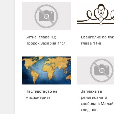
Евангелие по Лук
Битие, глава 43;
глава 11-а
Пророк Захария 11:7
Наследството на
Заплаха за
мисионерите
религиозната
свобода в Малай
след нов