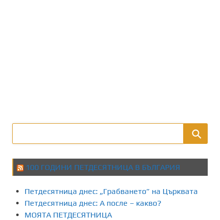
100 ГОДИНИ ПЕТДЕСЯТНИЦА В БЪЛГАРИЯ
Петдесятница днес: „Грабването” на Църквата
Петдесятница днес: А после – какво?
МОЯТА ПЕТДЕСЯТНИЦА