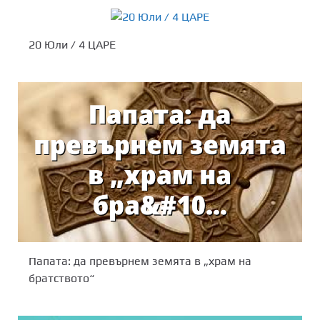
20 Юли / 4 ЦАРЕ
Папата: да превърнем земята в „храм на
братството“