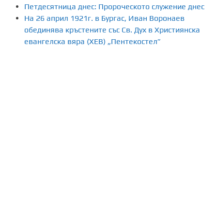
Петдесятница днес: Пророческото служение днес
На 26 април 1921г. в Бургас, Иван Воронаев
обединява кръстените със Св. Дух в Християнска
евангелска вяра (ХЕВ) „Пентекостел”