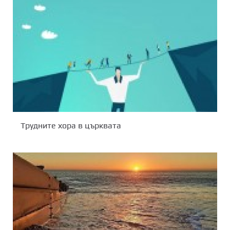
Трудните хора в църквата