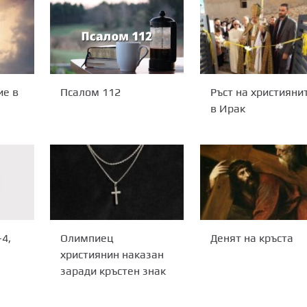
ие в
Псалом 112
Ръст на християни
в Ирак
Олимпиец
Денят на кръста
-4,
християнин наказан
заради кръстен знак