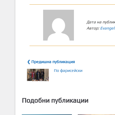
Дата на публи
Автор:
Evangel
❮ Предишна публикация
По фарисейски
Подобни публикации