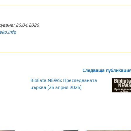
куване:
26.04.2026
sko.info
Следваща публикаци
Bibliata.NEWS: Преследваната
църква [26 април 2026]