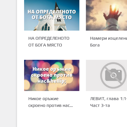
НА ОПРЕДЕЛЕНОТО
Намери изцелен
ОТ БОГА МЯСТО
Бога
Никое оръжие
ЛЕВИТ, глава 1:1
скроено против нас…
Част 3-та