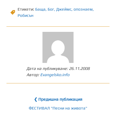
Етикети:
Баща
,
Бог
,
Джеймс
,
опознаем
,
Робисън
Дата на публикуване:
26.11.2008
Автор:
Evangelsko.info
❮ Предишна публикация
ФЕСТИВАЛ "Песни на живота"