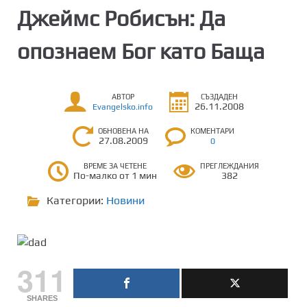
Джеймс Робисън: Да
опознаем Бог като Баща
АВТОР
СЪЗДАДЕН
26.11.2008
Evangelsko.info
ОБНОВЕНА НА
КОМЕНТАРИ
27.08.2009
0
ВРЕМЕ ЗА ЧЕТЕНЕ
ПРЕГЛЕЖДАНИЯ
По-малко от 1 мин
382
Категории:
Новини
311
SHARES