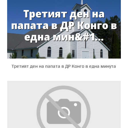
Третият ден на папата в ДР Конго в една минута