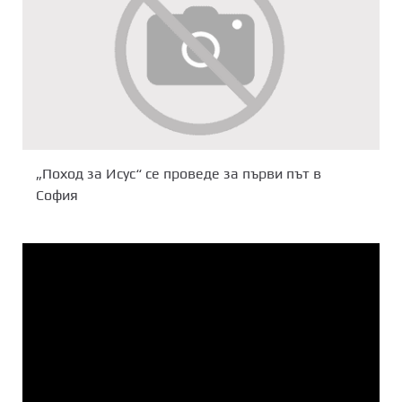
„Поход за Исус“ се проведе за първи път в
София