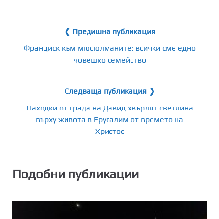
❮ Предишна публикация
Франциск към мюсюлманите: всички сме едно
човешко семейство
Следваща публикация ❯
Находки от града на Давид хвърлят светлина
върху живота в Ерусалим от времето на
Христос
Подобни публикации