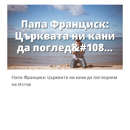
Папа Франциск: Църквата ни кани да погледнем
на Изток