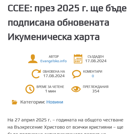
CCEE: през 2025 г. ще бъде
подписана обновената
Икуменическа харта
АВТОР
СЪЗДАДЕН
17.08.2024
Evangelsko.info
ОБНОВЕНА НА
КОМЕНТАРИ
17.08.2024
0
ВРЕМЕ ЗА ЧЕТЕНЕ
ПРЕГЛЕЖДАНИЯ
1 мин
354
Категории:
Новини
На 27 април 2025 г. – годината на общото честване
на Възкресение Христово от всички християни – ще