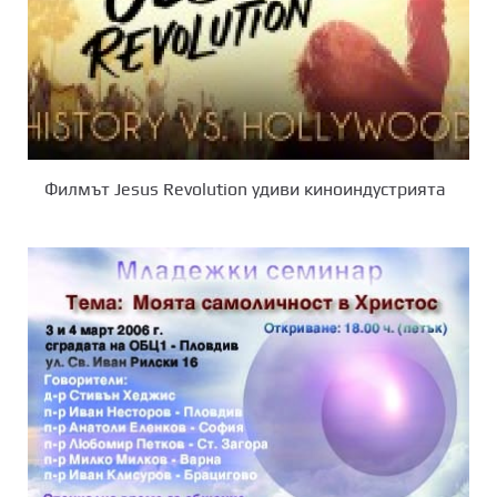
Филмът Jesus Revolution удиви киноиндустрията