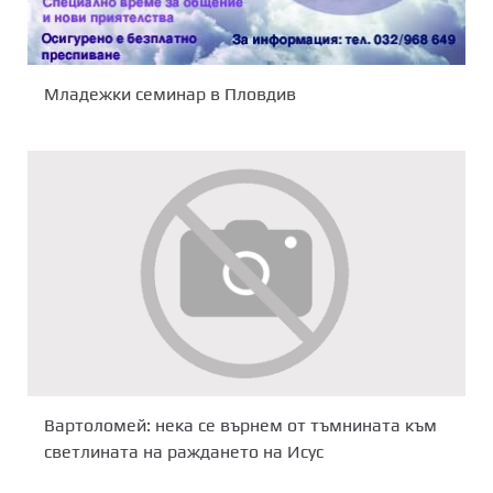
Младежки семинар в Пловдив
Вартоломей: нека се върнем от тъмнината към
светлината на раждането на Исус