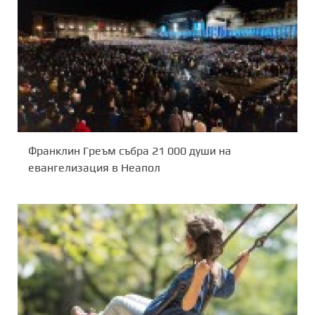
Франклин Греъм събра 21 000 души на
евангелизация в Неапол