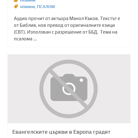
новини
,
ПСАЛОМ
Аудио прочит от актьора Манол Къков. Текстът е
от Библия, нов превод от оригиналните езици
(СВТ). Използван с разрешение от ББД. Тема на
псалома ...
Евангелските църкви в Европа градят