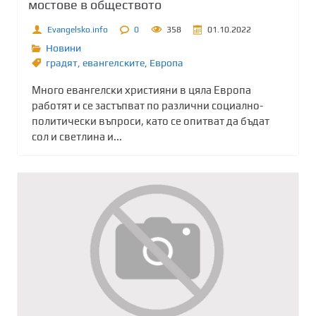
мостове в обществото
Evangelsko.info
0
358
01.10.2022
Новини
градят
,
евангелските
,
Европа
Много евангелски християни в цяла Европа
работят и се застъпват по различни социално-
политически въпроси, като се опитват да бъдат
сол и светлина и...