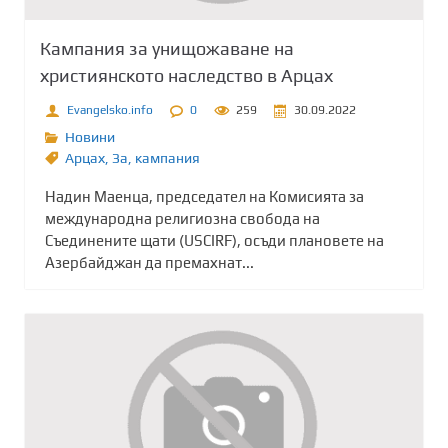
Кампания за унищожаване на
християнското наследство в Арцах
Evangelsko.info
0
259
30.09.2022
Новини
Арцах
,
Зa
,
кампания
Надин Маенца, председател на Комисията за
международна религиозна свобода на
Съединените щати (USCIRF), осъди плановете на
Азербайджан да премахнат...