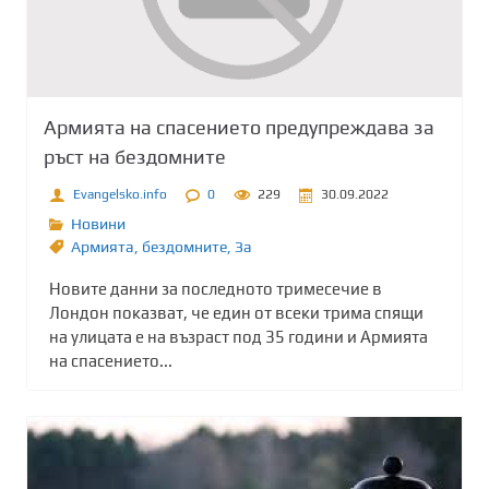
Армията на спасението предупреждава за
ръст на бездомните
Evangelsko.info
0
229
30.09.2022
Новини
Армията
,
бездомните
,
Зa
Новите данни за последното тримесечие в
Лондон показват, че един от всеки трима спящи
на улицата е на възраст под 35 години и Армията
на спасението...