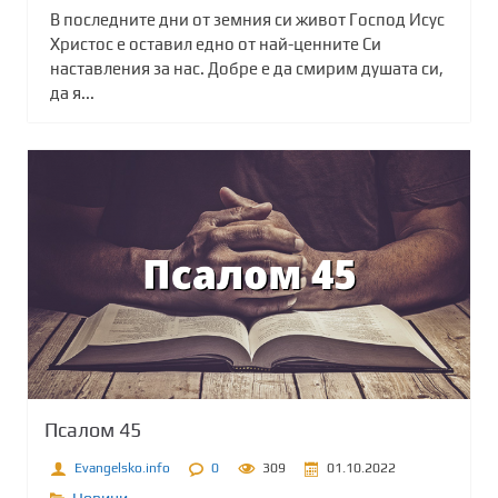
В последните дни от земния си живот Господ Исус
Христос е оставил едно от най-ценните Си
наставления за нас. Добре е да смирим душата си,
да я...
Псалом 45
Evangelsko.info
0
309
01.10.2022
Новини