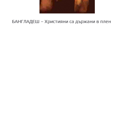
БАНГЛАДЕШ – Християни са държани в плен