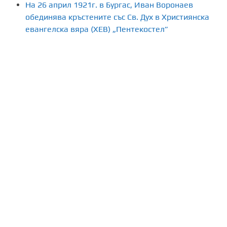
На 26 април 1921г. в Бургас, Иван Воронаев
обединява кръстените със Св. Дух в Християнска
евангелска вяра (ХЕВ) „Пентекостел”