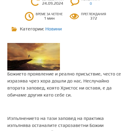
24.09.2024
0
ВРЕМЕ ЗА ЧЕТЕНЕ
ПРЕГЛЕЖДАНИЯ
1 мин
372
Категории:
Новини
Божието проявление и реално присъствие, често се
изразява чрез хора дошли до нас. Неслучайно
втората заповед, която Христос ни оставя, е да
обичаме другия като себе си.
Изпълнението на тази заповед на практика
изпълнява останалите старозаветни Божии