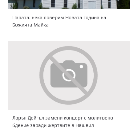
Папата: нека поверим Новата година на
Божията Майка
Лорън Дейгъл замени концерт с молитвено
бдение заради жертвите в Нашвил