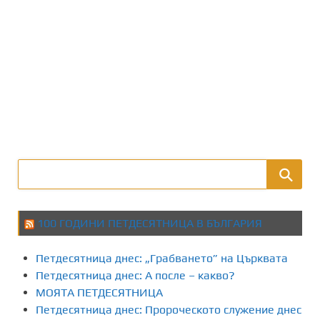
100 ГОДИНИ ПЕТДЕСЯТНИЦА В БЪЛГАРИЯ
Петдесятница днес: „Грабването” на Църквата
Петдесятница днес: А после – какво?
МОЯТА ПЕТДЕСЯТНИЦА
Петдесятница днес: Пророческото служение днес