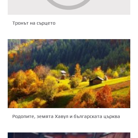
Тронът на сърцето
Родопите, земята Хавул и българската църква