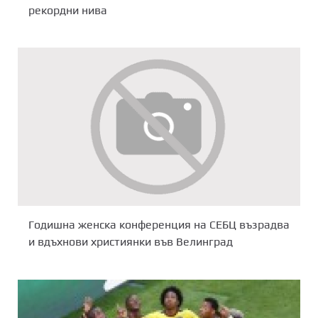
рекордни нива
Годишна женска конференция на СЕБЦ възрадва
и вдъхнови християнки във Велинград