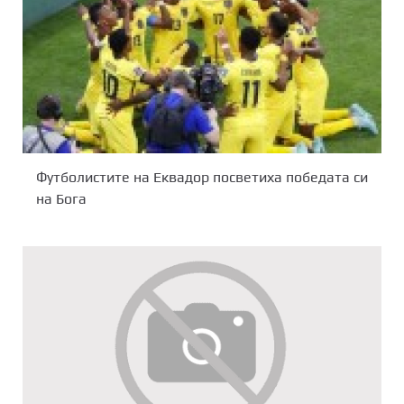
Футболистите на Еквадор посветиха победата си
на Бога