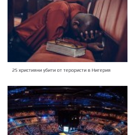
25 християни убити от терористи в Нигерия