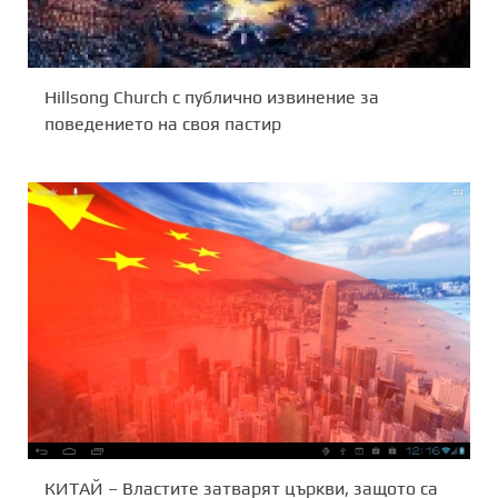
Hillsong Church с публично извинение за
поведението на своя пастир
КИТАЙ – Властите затварят църкви, защото са