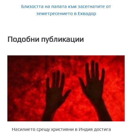
Близостта на папата към засегнатите от
земетресението в Еквадор
Подобни публикации
Насилието срещу християни в Индия достига