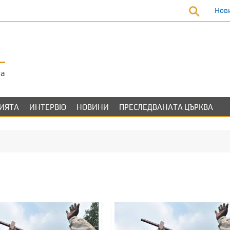
Нов
та
ЛИЯТА
ИНТЕРВЮ
НОВИНИ
ПРЕСЛЕДВАНАТА ЦЪРКВА