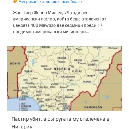
Американски
,
новини
,
освободен
Жан Пиер Ферер Мишел, 79-годишен
американски пастир, който беше отвлечен от
бандата 400 Mawozo две седмици преди 17
предимно американски мисионери...
Пастир убит, а съпругата му отвлечена в
Нигерия