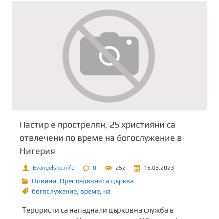
Пастир e прострелян, 25 християни са
отвлечени по време на богослужение в
Нигерия
Evangelsko.info
0
252
15.03.2023
Новини
,
Преследваната църква
богослужение
,
време
,
на
Терористи са нападнали църковна служба в