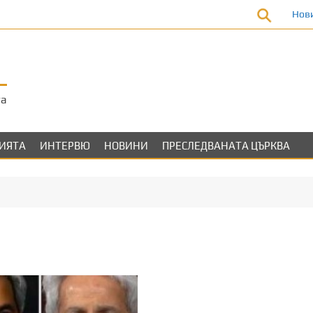
Нов
та
ЛИЯТА
ИНТЕРВЮ
НОВИНИ
ПРЕСЛЕДВАНАТА ЦЪРКВА