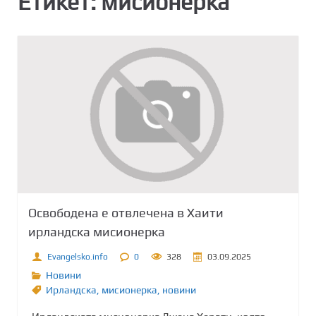
Етикет:
мисионерка
Освободена е отвлечена в Хаити
ирландска мисионерка
Evangelsko.info
0
328
03.09.2025
Новини
Ирландска
,
мисионерка
,
новини