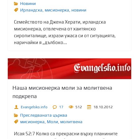
Новини
Ирландска
,
мисионерка
,
новини
Семейството на Джена Херати, ирландска
мисионерка, отвлечена от хаитянско
сиропиталище, изрази ужаса си от ситуацията,
наричайки я „дълбоко...
Наша мисионерка моли за молитвена
подкрепа
Evangelsko.info
17
512
18.10.2012
Преследваната църква
мисионерка
,
Моли
,
молитвена
Исая 52:7 Колко са прекрасни върху планините