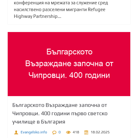
конференция на мрежата за служение сред
насилствено разселени мигранти Refugee
Highway Partnership...
Българското Възраждане започна от
Чипровци. 400 години първо светско
училище в България
Evangelsko.info
0
418
18.02.2025