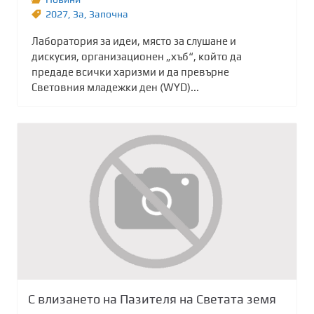
2027
,
Зa
,
Започна
Лаборатория за идеи, място за слушане и
дискусия, организационен „хъб“, който да
предаде всички харизми и да превърне
Световния младежки ден (WYD)...
С влизането на Пазителя на Светата земя