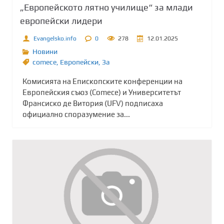
„Европейското лятно училище“ за млади
европейски лидери
Evangelsko.info
0
278
12.01.2025
Новини
comece
,
Европейски
,
Зa
Комисията на Епископските конференции на
Европейския съюз (Comece) и Университетът
Франсиско де Витория (UFV) подписаха
официално споразумение за...