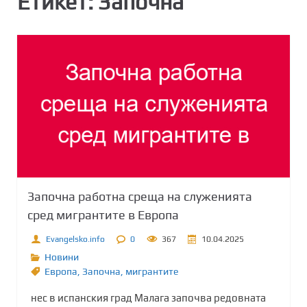
Етикет:
Започна
Започна работна среща на служенията
сред мигрантите в Европа
Evangelsko.info
0
367
10.04.2025
Новини
Европа
,
Започна
,
мигрантите
нес в испанския град Малага започва редовната