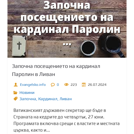
Започна посещението на кардинал
Паролин в Ливан
Evangelsko.info
0
223
26.07.2024
Новини
Започна
,
Кардинал
,
Ливан
Ватиканският държавен секретар ще бъде в
Страната на кедрите до четвъртък, 27 юни.
Програмата включва срещи с властите и местната
църква, както и...