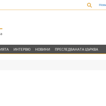
Нов
та
ЛИЯТА
ИНТЕРВЮ
НОВИНИ
ПРЕСЛЕДВАНАТА ЦЪРКВА