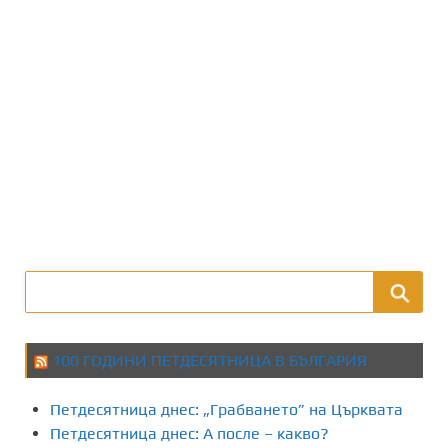
100 ГОДИНИ ПЕТДЕСЯТНИЦА В БЪЛГАРИЯ
Петдесятница днес: „Грабването” на Църквата
Петдесятница днес: А после – какво?