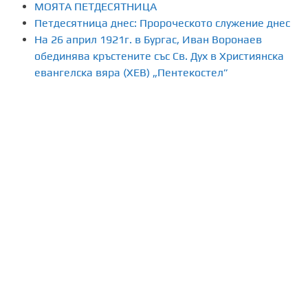
МОЯТА ПЕТДЕСЯТНИЦА
Петдесятница днес: Пророческото служение днес
На 26 април 1921г. в Бургас, Иван Воронаев
обединява кръстените със Св. Дух в Християнска
евангелска вяра (ХЕВ) „Пентекостел”