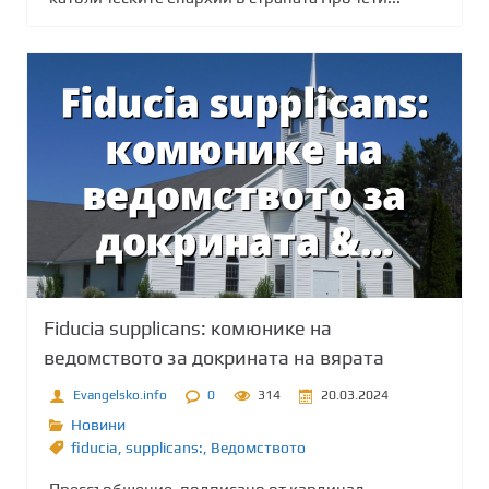
Fiducia supplicans: комюнике на
ведомството за докрината на вярата
Evangelsko.info
0
314
20.03.2024
Новини
fiducia
,
supplicans:
,
Ведомството