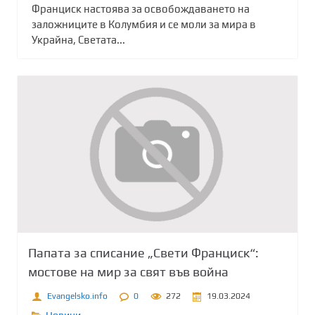
Франциск настоява за освобождаването на
заложниците в Колумбия и се моли за мира в
Украйна, Светата...
Папата за списание „Свети Франциск“:
мостове на мир за свят във война
Evangelsko.info
0
272
19.03.2024
Новини