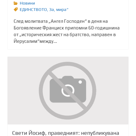
Новини
ЕДИНСТВОТО
,
Зa
,
мира“
След молитвата „Ангел Господен“ в деня на
Богоявление Франциск припомни 60-годишнина
от „историческия жест на братство, направен в
Йерусалим“между...
Свети Йосиф, праведният: непубликувана