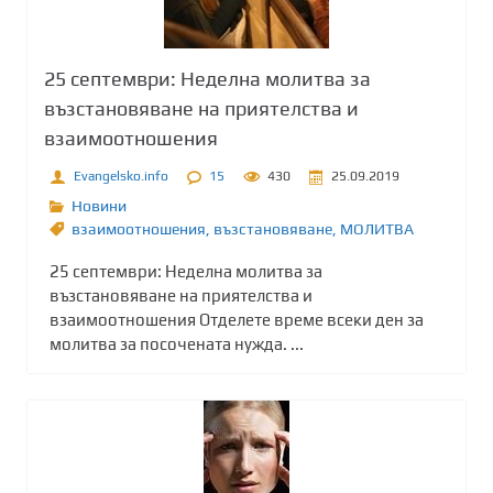
25 септември: Неделна молитва за
възстановяване на приятелства и
взаимоотношения
Evangelsko.info
15
430
25.09.2019
Новини
взаимоотношения
,
възстановяване
,
МОЛИТВА
25 септември: Неделна молитва за
възстановяване на приятелства и
взаимоотношения Отделете време всеки ден за
молитва за посочената нужда. ...