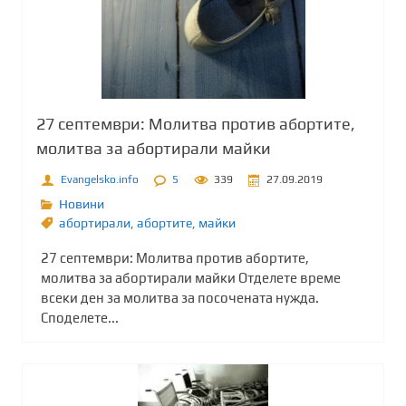
27 септември: Молитва против абортите,
молитва за абортирали майки
Evangelsko.info
5
339
27.09.2019
Новини
абортирали
,
абортите
,
майки
27 септември: Молитва против абортите,
молитва за абортирали майки Отделете време
всеки ден за молитва за посочената нужда.
Споделете...