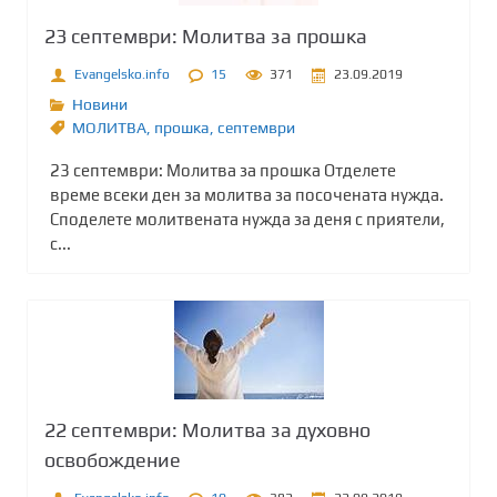
23 септември: Молитва за прошка
Evangelsko.info
15
371
23.09.2019
Новини
МОЛИТВА
,
прошка
,
септември
23 септември: Молитва за прошка Отделете
време всеки ден за молитва за посочената нужда.
Споделете молитвената нужда за деня с приятели,
с...
22 септември: Молитва за духовно
освобождение