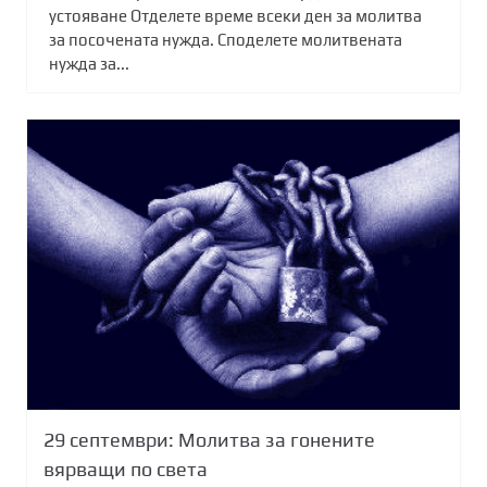
устояване Отделете време всеки ден за молитва
за посочената нужда. Споделете молитвената
нужда за...
29 септември: Молитва за гонените
вярващи по света