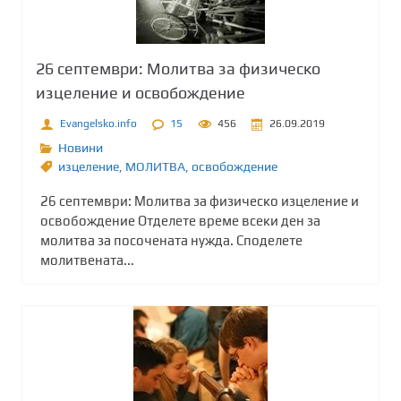
26 септември: Молитва за физическо
изцеление и освобождение
Evangelsko.info
15
456
26.09.2019
Новини
изцеление
,
МОЛИТВА
,
освобождение
26 септември: Молитва за физическо изцеление и
освобождение Отделете време всеки ден за
молитва за посочената нужда. Споделете
молитвената...