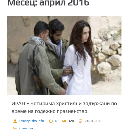
Месец:
април 2016
ИРАН – Четирима християни задържани по
време на годежно празненство
Evangelsko.info
4
320
24.04.2016
Новини