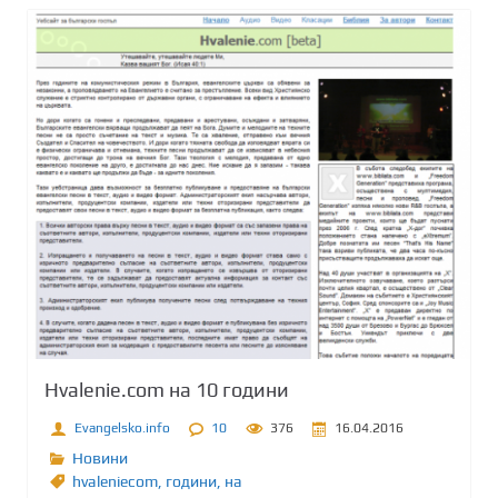
Hvalenie.com на 10 години
Evangelsko.info
10
376
16.04.2016
Новини
hvaleniecom
,
години
,
на