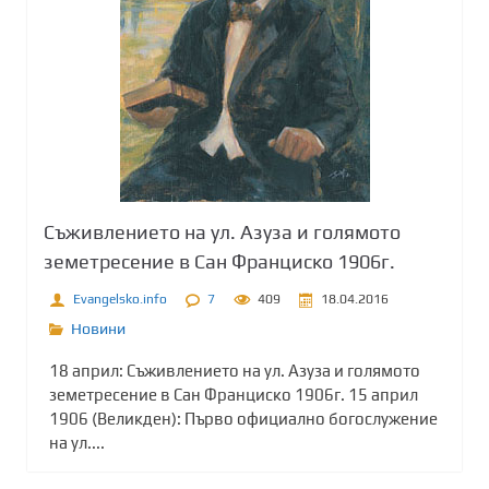
Съживлението на ул. Азуза и голямото
земетресение в Сан Франциско 1906г.
Evangelsko.info
7
409
18.04.2016
Новини
18 април: Съживлението на ул. Азуза и голямото
земетресение в Сан Франциско 1906г. 15 април
1906 (Великден): Първо официално богослужение
на ул....