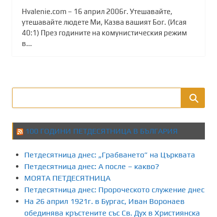
Hvalenie.com – 16 април 2006г. Утешавайте,
утешавайте людете Ми, Казва вашият Бог. (Исая
40:1) През годините на комунистическия режим
в...
100 ГОДИНИ ПЕТДЕСЯТНИЦА В БЪЛГАРИЯ
Петдесятница днес: „Грабването” на Църквата
Петдесятница днес: А после – какво?
МОЯТА ПЕТДЕСЯТНИЦА
Петдесятница днес: Пророческото служение днес
На 26 април 1921г. в Бургас, Иван Воронаев
обединява кръстените със Св. Дух в Християнска