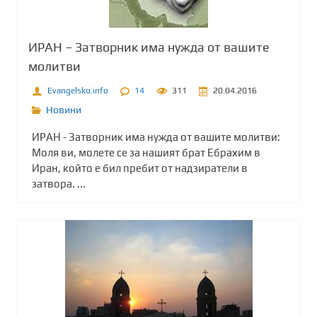
ИРАН – Затворник има нужда от вашите
молитви
Evangelsko.info
14
311
20.04.2016
Новини
ИРАН - Затворник има нужда от вашите молитви:
Моля ви, молете се за нашият брат Ебрахим в
Иран, който е бил пребит от надзиратели в
затвора. ...