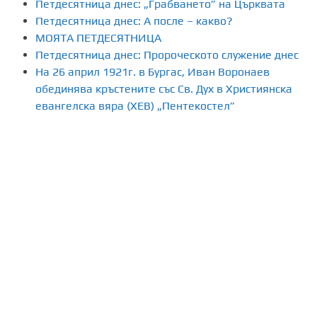
Петдесятница днес: „Грабването” на Църквата
Петдесятница днес: А после – какво?
МОЯТА ПЕТДЕСЯТНИЦА
Петдесятница днес: Пророческото служение днес
На 26 април 1921г. в Бургас, Иван Воронаев
обединява кръстените със Св. Дух в Християнска
евангелска вяра (ХЕВ) „Пентекостел”