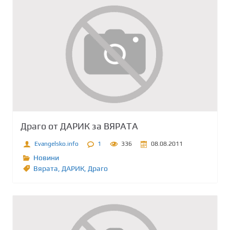
Драго от ДАРИК за ВЯРАТА
Evangelsko.info
1
336
08.08.2011
Новини
Вярата
,
ДАРИК
,
Драго