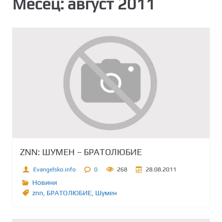
Месец:
август 2011
ZNN: ШУМЕН – БРАТОЛЮБИЕ
Evangelsko.info
0
268
28.08.2011
Новини
znn
,
БРАТОЛЮБИЕ
,
Шумен