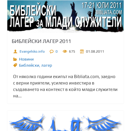
БИБЛЕЙСКИ ЛАГЕР 2011
Evangelsko.info
0
675
01.08.2011
Новини
Библейски
,
лагер
От няколко години екипът на Bibliata.com, заедно
с верни приятели, усилено инвестира в
създаването на контекст в който млади служители
на...