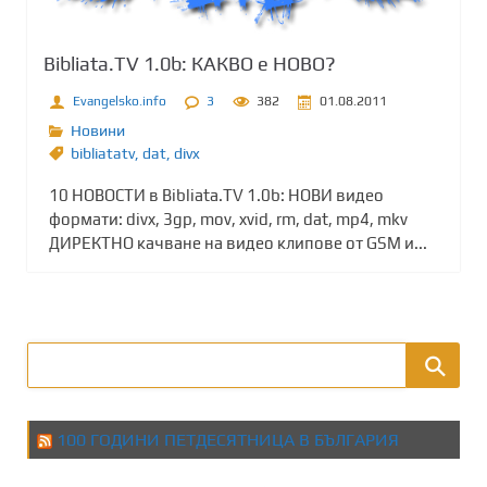
Bibliata.TV 1.0b: КАКВО е НОВО?
Evangelsko.info
3
382
01.08.2011
Новини
bibliatatv
,
dat
,
divx
10 НОВОСТИ в Bibliata.TV 1.0b: НОВИ видео
формати: divx, 3gp, mov, xvid, rm, dat, mp4, mkv
ДИРЕКТНО качване на видео клипове от GSM и...
100 ГОДИНИ ПЕТДЕСЯТНИЦА В БЪЛГАРИЯ