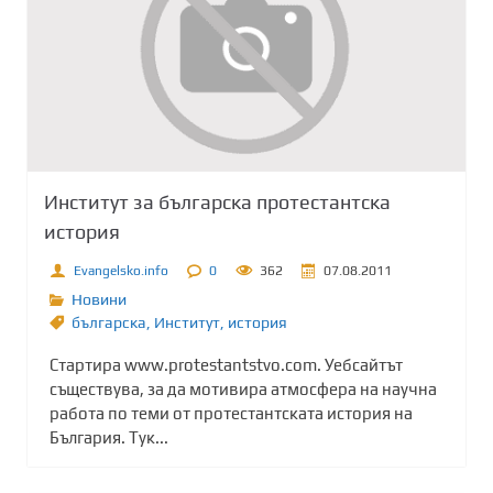
Институт за българска протестантска
история
Evangelsko.info
0
362
07.08.2011
Новини
българска
,
Институт
,
история
Стартира www.protestantstvo.com. Уебсайтът
съществува, за да мотивира атмосфера на научна
работа по теми от протестантската история на
България. Тук...