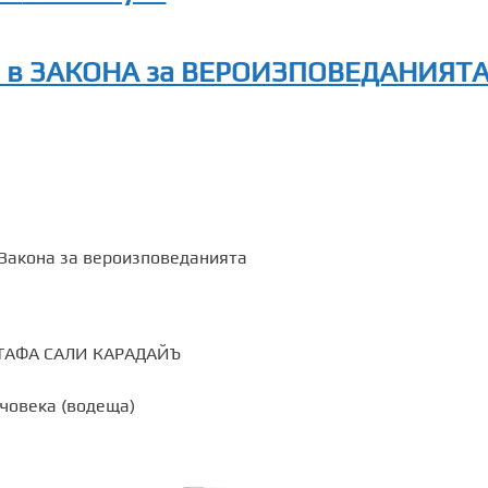
и в ЗАКОНА за ВЕРОИЗПОВЕДАНИЯТ
 Закона за вероизповеданията
ТАФА САЛИ КАРАДАЙЪ
човека (водеща)