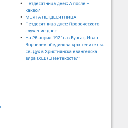
Петдесятница днес: А после –
какво?
МОЯТА ПЕТДЕСЯТНИЦА
Петдесятница днес: Пророческото
служение днес
На 26 април 1921г. в Бургас, Иван
Воронаев обединява кръстените със
Св. Дух в Християнска евангелска
вяра (ХЕВ) „Пентекостел”
.