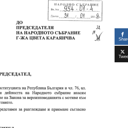
Shar
Twee