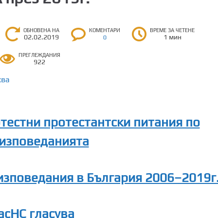
ОБНОВЕНА НА
КОМЕНТАРИ
ВРЕМЕ ЗА ЧЕТЕНЕ
02.02.2019
1 мин
0
ПРЕГЛЕЖДАНИЯ
922
ква
тестни протестантски питания по
оизповеданията
изповедания в България 2006–2019г
ас
НС гласува