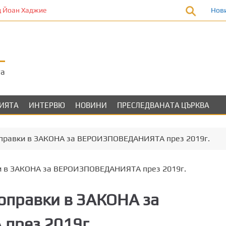
 Йоан Хаджие
Нов
та
ЛИЯТА
ИНТЕРВЮ
НОВИНИ
ПРЕСЛЕДВАНАТА ЦЪРКВА
правки в ЗАКОНА за ВЕРОИЗПОВЕДАНИЯТА през 2019г.
оправки в ЗАКОНА за
през 2019г.